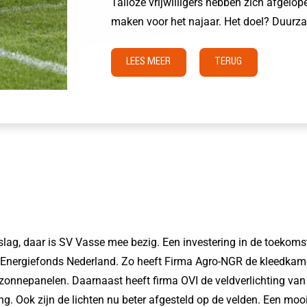
Talloze vrijwilligers hebben zich afgelo
maken voor het najaar. Het doel? Duurza
LEES MEER
TERUG
lag, daar is SV Vasse mee bezig. Een investering in de toekomst
 Energiefonds Nederland. Zo heeft Firma Agro-NGR de kleedkame
onnepanelen. Daarnaast heeft firma OVI de veldverlichting van
g. Ook zijn de lichten nu beter afgesteld op de velden. Een mooi