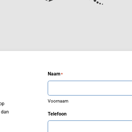
Naam
*
Voornaam
 op
, dan
Telefoon