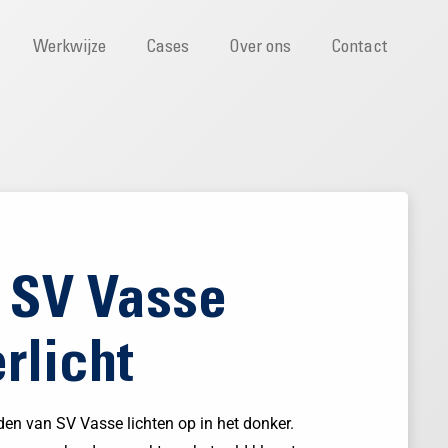
Werkwijze
Cases
Over ons
Contact
 SV Vasse
rlicht
en van SV Vasse lichten op in het donker.