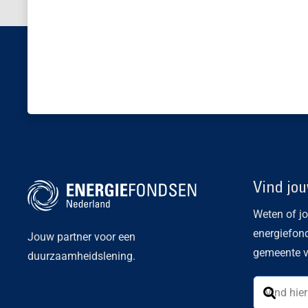
Vind jo
Weten of j
energiefon
Jouw partner voor een
gemeente v
duurzaamheidslening.