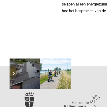
seizoen al een energiezuini
hoe het besproeien van de 
Referenties