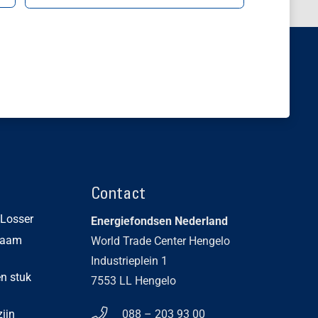
Contact
n Losser
Energiefondsen Nederland
zaam
World Trade Center Hengelo
Industrieplein 1
en stuk
7553 LL Hengelo
ijn
088 – 203 93 00