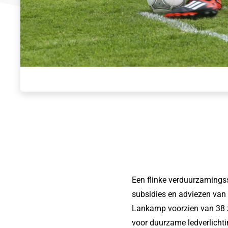
Een flinke verduurzamingss
subsidies en adviezen van
Lankamp voorzien van 38 z
voor duurzame ledverlichtin