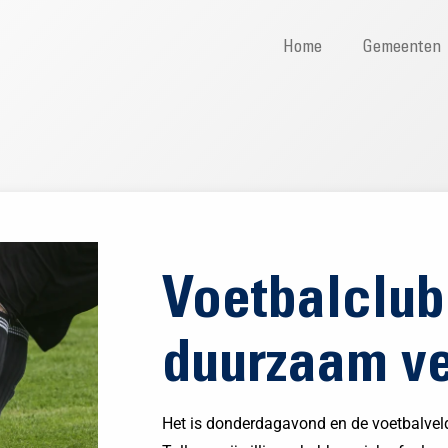
Home
Gemeenten
Voetbalclub
duurzaam ve
Het is donderdagavond en de voetbalveld