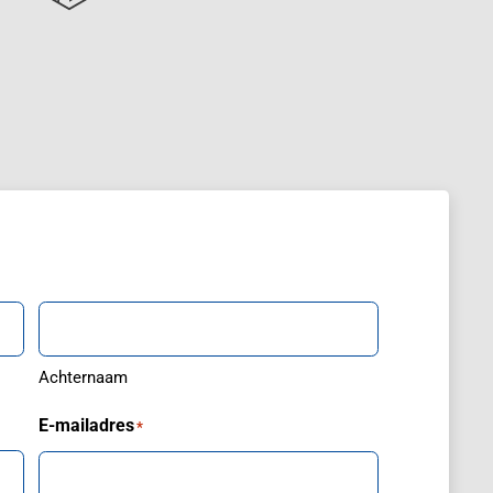
Achternaam
E-mailadres
*