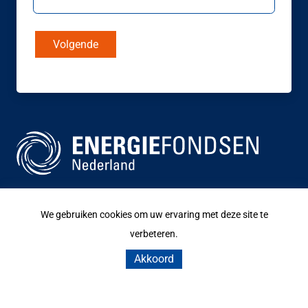
Volgende
Jouw partner voor een duurzaamheidslening.
We gebruiken cookies om uw ervaring met deze site te
Vind jouw gemeente
verbeteren.
Weten of jouw gemeente al een energiefonds heeft? Vind
Akkoord
jouw gemeente via de zoekbalk.