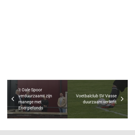
’t Oale Spoor
verduurzaamt zijn
Voetbalclub SV Vasse
manege met
duurzaam verlicht
Energiefonds